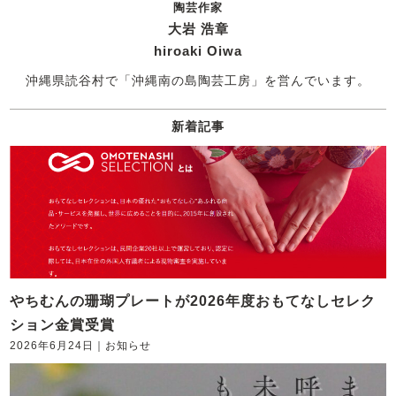
陶芸作家
大岩 浩章
hiroaki Oiwa
沖縄県読谷村で「沖縄南の島陶芸工房」を営んでいます。
新着記事
やちむんの珊瑚プレートが2026年度おもてなしセレク
ション金賞受賞
2026年6月24日
｜
お知らせ