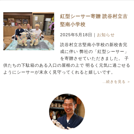
紅型シーサー寄贈 読谷村立古
堅南小学校
2025年5月18日
｜
お知らせ
読谷村立古堅南小学校の新校舎完
成に伴い 弊社の「紅型シーサー」
を寄贈させていただきました。 子
供たちの下駄箱のある入口の屋根の上で 明るく元気に過ごせる
ようにシーサーが末永く見守ってくれると嬉しいです。
...続きを見る ＞