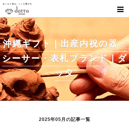
沖縄ギフト｜出産内祝の器・
シーサー・表札ブランド｜ダ
ッタ
2025年05月の記事一覧