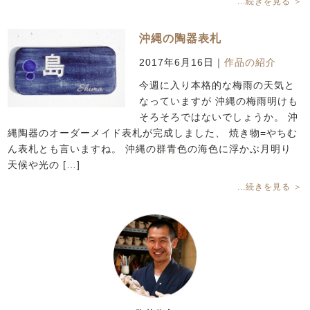
...続きを見る ＞
沖縄の陶器表札
2017年6月16日
｜
作品の紹介
今週に入り本格的な梅雨の天気と
なっていますが 沖縄の梅雨明けも
そろそろではないでしょうか。 沖
縄陶器のオーダーメイド表札が完成しました、 焼き物=やちむ
ん表札とも言いますね。 沖縄の群青色の海色に浮かぶ月明り
天候や光の […]
...続きを見る ＞