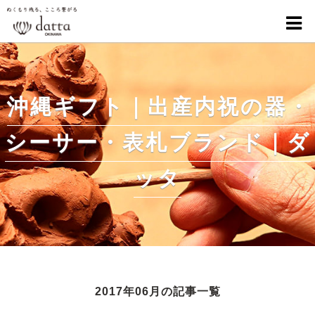
沖縄ギフト｜出産内祝の器・
シーサー・表札ブランド｜ダ
ッタ
2017年06月の記事一覧