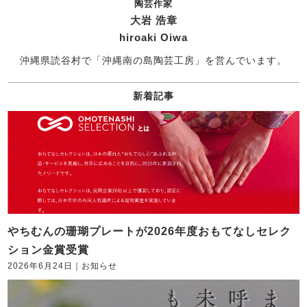
陶芸作家
大岩 浩章
hiroaki Oiwa
沖縄県読谷村で「沖縄南の島陶芸工房」を営んでいます。
新着記事
やちむんの珊瑚プレートが2026年度おもてなしセレク
ション金賞受賞
2026年6月24日
｜
お知らせ