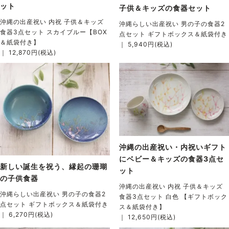
ット
子供＆キッズの食器セット
沖縄の出産祝い 内祝 子供＆キッズ
沖縄らしい出産祝い 男の子の食器2
食器3点セット スカイブルー【BOX
点セット ギフトボックス＆紙袋付き
＆紙袋付き】
｜ 5,940円(税込)
｜ 12,870円(税込)
沖縄の出産祝い・内祝いギフト
にベビー＆キッズの食器3点セ
新しい誕生を祝う、縁起の珊瑚
ット
の子供食器
沖縄の出産祝い 内祝 子供＆キッズ
沖縄らしい出産祝い 男の子の食器2
食器3点セット 白色 【ギフトボック
点セット ギフトボックス＆紙袋付き
ス＆紙袋付き】
｜ 6,270円(税込)
｜ 12,650円(税込)