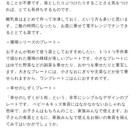
ることが不要です。落としたりぶつけたりすることさえ気をつけ
れば、とても長持ちするものです。
離乳食はまとめて作って冷凍しておく、という方も多いと思いま
す。ご飯の時間になったら、お皿に乗せて電子レンジでチンでき
るととても楽です。
＜珊瑚シリーズのプレート＞
お子さんが初めて使う器としておすすめしたい、１つ１つ手作業
で描かれた珊瑚の模様が美しいプレートです。小さなプレートに
はゆでた野菜などの副菜を乗せたり、おやつを乗せたりと重宝し
ます。大きなプレートには、小さなおにぎりや主菜などが全て乗
せられますから、ワンプレートごはんにおすすめです。
＜幸せのしずくプレート＞
「幸せのしずくが１粒」という、非常にシンプルなデザインのプ
レートです。 ベビー＆キッズ食器にはなかなかないおしゃれな
色味で、お子さんはもちろんのこと、家族みんなで使えます。お
子さんの食器とともに、家族みんなで使えるお揃いの食器を揃え
てみてはいかがでしょうか。