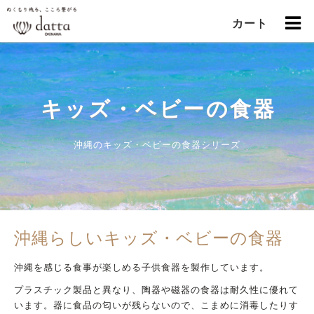
カート
キッズ・ベビーの食器
沖縄のキッズ・ベビーの食器シリーズ
沖縄らしいキッズ・ベビーの食器
沖縄を感じる食事が楽しめる子供食器を製作しています。
プラスチック製品と異なり、陶器や磁器の食器は耐久性に優れて
います。器に食品の匂いが残らないので、こまめに消毒したりす