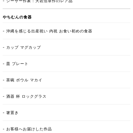
- シーサー作家：大岩浩章作のレア品
やちむんの食器
- 沖縄を感じる出産祝い 内祝 お食い初めの食器
- カップ マグカップ
- 皿 プレート
- 茶碗 ボウル マカイ
- 酒器 杯 ロックグラス
- 箸置き
- お客様へお届けした作品