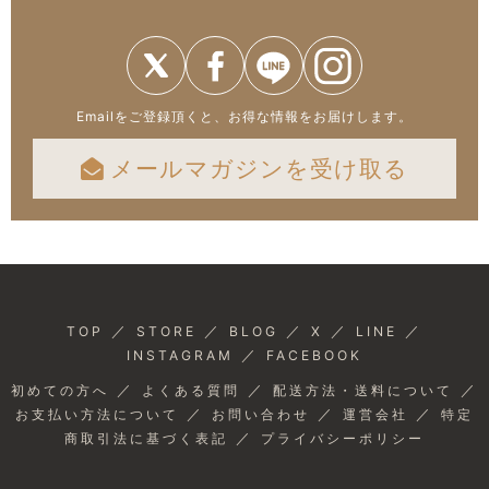
Emailをご登録頂くと、お得な情報をお届けします。
メールマガジンを受け取る
／
／
／
／
／
TOP
STORE
BLOG
X
LINE
／
INSTAGRAM
FACEBOOK
／
／
／
初めての方へ
よくある質問
配送方法・送料について
／
／
／
お支払い方法について
お問い合わせ
運営会社
特定
／
商取引法に基づく表記
プライバシーポリシー