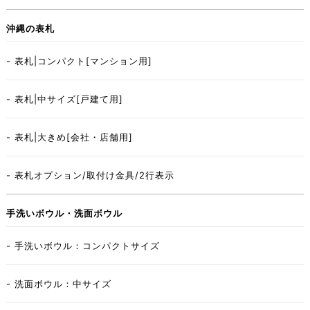
沖縄の表札
- 表札|コンパクト[マンション用]
- 表札|中サイズ[戸建て用]
- 表札|大きめ[会社・店舗用]
- 表札オプション/取付け金具/2行表示
手洗いボウル・洗面ボウル
- 手洗いボウル：コンパクトサイズ
- 洗面ボウル：中サイズ